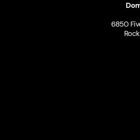
Dom
6850 Fiv
Rock