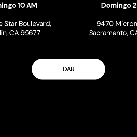
ingo 10 AM
Domingo 2
e Star Boulevard,
9470 Micron
lin, CA 95677
Sacramento, C
DAR