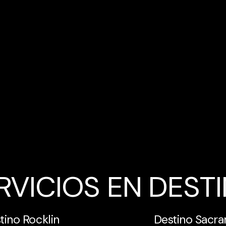
RVICIOS EN DEST
tino Rocklin
Destino Sacr